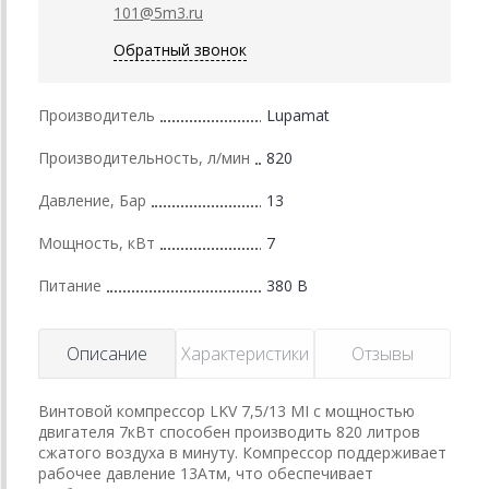
101@5m3.ru
Обратный звонок
Производитель
Lupamat
Производительность, л/мин
820
Давление, Бар
13
Мощность, кВт
7
Питание
380 В
Описание
Характеристики
Отзывы
Винтовой компрессор LKV 7,5/13 MI с мощностью
двигателя 7кВт способен производить 820 литров
сжатого воздуха в минуту. Компрессор поддерживает
рабочее давление 13Атм, что обеспечивает