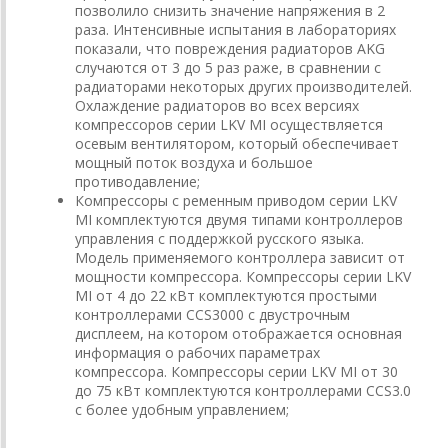
позволило снизить значение напряжения в 2
раза. Интенсивные испытания в лабораториях
показали, что повреждения радиаторов AKG
случаются от 3 до 5 раз раже, в сравнении с
радиаторами некоторых других производителей.
Охлаждение радиаторов во всех версиях
компрессоров серии LKV MI осуществляется
осевым вентилятором, который обеспечивает
мощный поток воздуха и большое
противодавление;
Компрессоры с ременным приводом серии LKV
MI комплектуются двумя типами контроллеров
управления с поддержкой русского языка.
Модель применяемого контроллера зависит от
мощности компрессора. Компрессоры серии LKV
MI от 4 до 22 кВт комплектуются простыми
контроллерами CCS3000 с двустрочным
дисплеем, на котором отображается основная
информация о рабочих параметрах
компрессора. Компрессоры серии LKV MI от 30
до 75 кВт комплектуются контроллерами CCS3.0
с более удобным управлением;