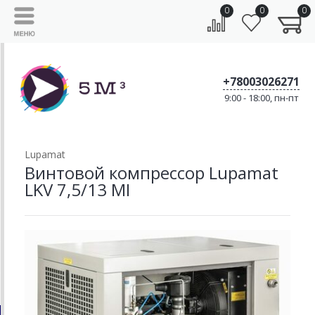
0
0
0
+78003026271
9:00 - 18:00, пн-пт
Lupamat
Винтовой компрессор Lupamat
LKV 7,5/13 MI