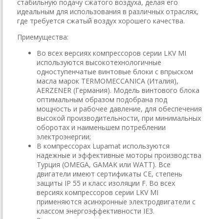
стабильную подачу сжатого воздуха, делая его
идеальным для использования в различных отраслях,
где требуется сжатый воздух хорошего качества.
Приемущества:
Во всех версиях компрессоров серии LKV MI
используются высокотехнологичные
одноступенчатые винтовые блоки с впрыском
масла марок TERMOMECCANICA (Италия),
AERZENER (Германия). Модель винтового блока
оптимальным образом подобрана под
мощность и рабочее давление, для обеспечения
высокой производительности, при минимальных
оборотах и наименьшем потреблении
электроэнергии;
В компрессорах Lupamat используются
надежные и эффективные моторы производства
Турция (OMEGA, GAMAK или WATT). Все
двигатели имеют сертификаты CE, степень
защиты IP 55 и класс изоляции F. Во всех
версиях компрессоров серии LKV MI
применяются асинхронные электродвигатели с
классом энергоэффективности IE3.