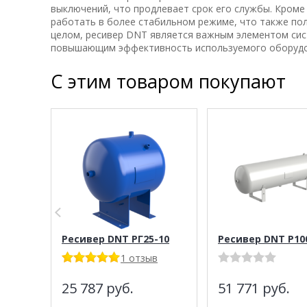
выключений, что продлевает срок его службы. Кроме
работать в более стабильном режиме, что также по
целом, ресивер DNT является важным элементом сис
повышающим эффективность используемого оборудо
С этим товаром покупают
Ресивер DNT PГ25-10
Ресивер DNT Р10
1 отзыв
25 787
руб.
51 771
руб.