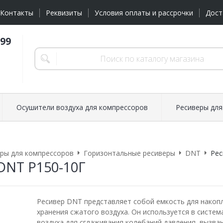
Контакты
Реквизиты
Условия оплаты и рассрочки
Дост
-99
Осушители воздуха для компрессоров
Ресиверы для
ры для компрессоров
Горизонтальные ресиверы
DNT
Рес
DNT Р150-10Г
Ресивер DNT представляет собой емкость для накоп
хранения сжатого воздуха. Он используется в систем
воздуха для сглаживания колебаний давления, вызва