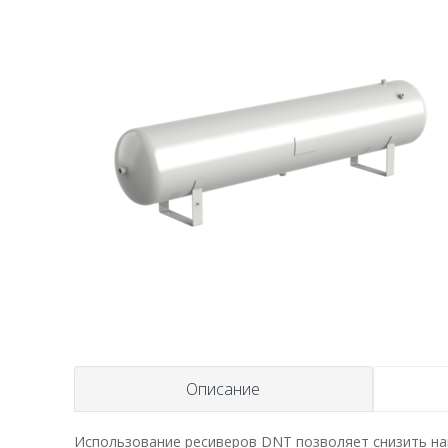
Описание
Использование ресиверов DNT позволяет снизить наг