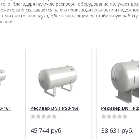
 того, благодаря наличию ресивера, оборудование получает во
ложительно сказывается на его производительности и надежнос
темы сжатого воздуха, обеспечивающим ее стабильную работу
вания.
0-16Г
Ресивер DNT Р50-16Г
Ресивер DNT Р2
45 744
руб.
38 631
руб.