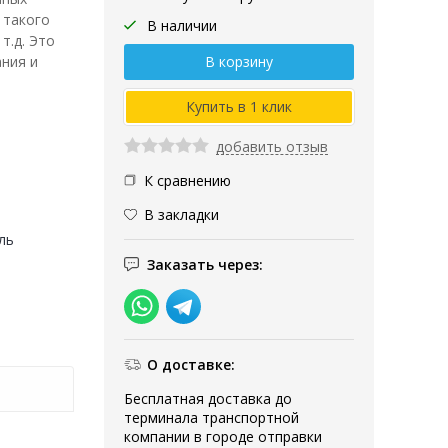
 такого
В наличии
т.д. Это
ния и
добавить отзыв
К сравнению
В закладки
ль
Заказать через:
О доставке:
Бесплатная доставка до
терминала транспортной
компании в городе отправки