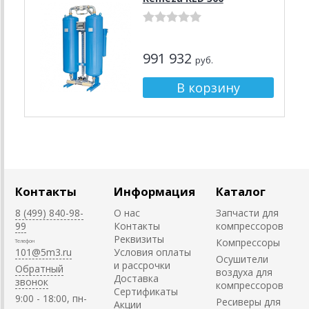
991 932
руб.
Контакты
Информация
Каталог
8 (499) 840-98-
О нас
Запчасти для
99
Контакты
компрессоров
Реквизиты
Компрессоры
Телефон
101@5m3.ru
Условия оплаты
Осушители
и рассрочки
Обратный
воздуха для
Доставка
звонок
компрессоров
Сертификаты
9:00 - 18:00, пн-
Ресиверы для
Акции