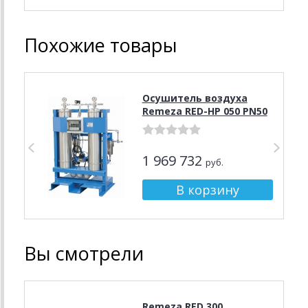
Похожие товары
Осушитель воздуха
Remeza RED-HP 050 PN50
1 969 732
руб.
Вы смотрели
Remeza RED 300