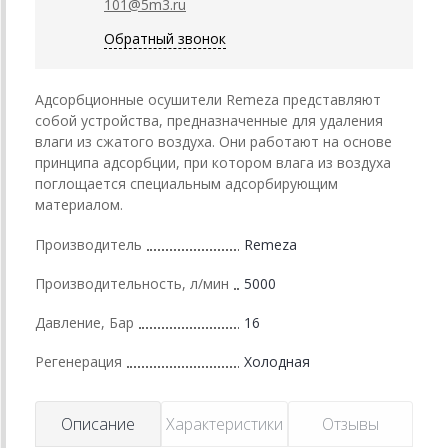
101@5m3.ru
Обратный звонок
Адсорбционные осушители Remeza представляют
собой устройства, предназначенные для удаления
влаги из сжатого воздуха. Они работают на основе
принципа адсорбции, при котором влага из воздуха
поглощается специальным адсорбирующим
материалом.
Производитель
Remeza
Производительность, л/мин
5000
Давление, Бар
16
Регенерация
Холодная
Описание
Характеристики
Отзывы