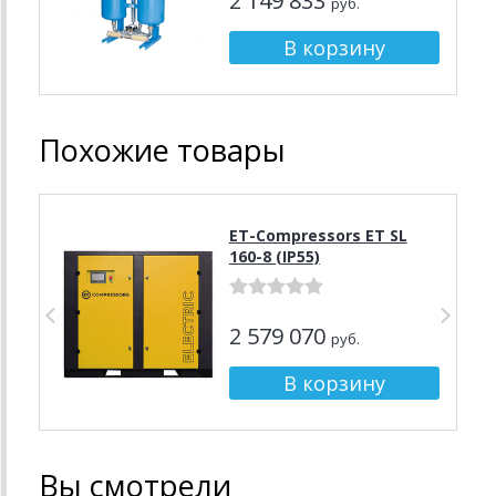
2 149 833
руб.
Похожие товары
ET-Compressors ET SL
160-8 (IP55)
2 579 070
руб.
Вы смотрели