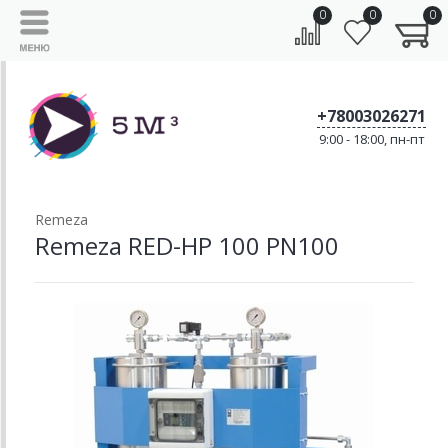
0
0
0
+78003026271
9:00 - 18:00, пн-пт
Remeza
Remeza RED-HP 100 PN100