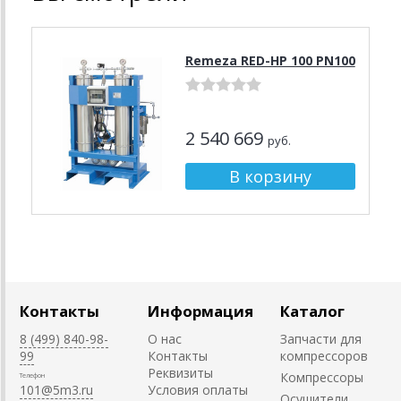
Remeza RED-HP 100 PN100
2 540 669
руб.
Контакты
Информация
Каталог
8 (499) 840-98-
О нас
Запчасти для
99
Контакты
компрессоров
Реквизиты
Компрессоры
Телефон
101@5m3.ru
Условия оплаты
Осушители