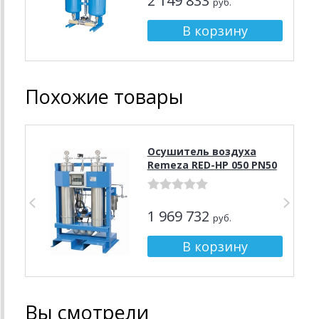
2 149 833
руб.
Похожие товары
Осушитель воздуха
Remeza RED-HP 050 PN50
1 969 732
руб.
Вы смотрели