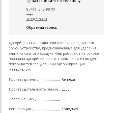
Заказывайте по телефону
8 (499) 840-98-99
Телефон
101@5m3.ru
Обратный звонок
Адсорбционные осушители Remeza представляют
собой устройства, предназначенные для удаления
влаги из сжатого воздуха. Они работают на основе
принципа адсорбции, при котором влага из воздуха
поглощается специальным адсорбирующим
материалом.
Производитель
Remeza
Производительность, л/мин
2500
Давление, Бар
50
Регенерация
Холодная