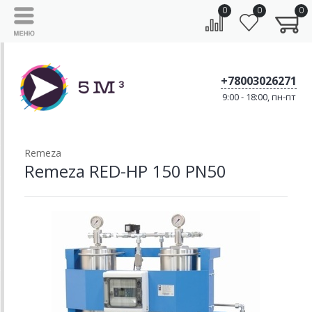
0
0
0
+78003026271
9:00 - 18:00, пн-пт
Remeza
Remeza RED-HP 150 PN50