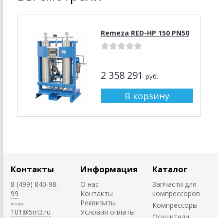
Remeza RED-HP 150 PN50
2 358 291
руб.
Контакты
Информация
Каталог
8 (499) 840-98-
О нас
Запчасти для
99
Контакты
компрессоров
Реквизиты
Компрессоры
Телефон
101@5m3.ru
Условия оплаты
Осушители