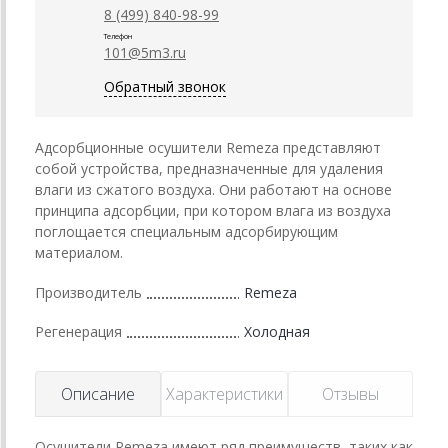
8 (499) 840-98-99
Телефон
101@5m3.ru
Обратный звонок
Адсорбционные осушители Remeza представляют
собой устройства, предназначенные для удаления
влаги из сжатого воздуха. Они работают на основе
принципа адсорбции, при котором влага из воздуха
поглощается специальным адсорбирующим
материалом.
Производитель
Remeza
Регенерация
Холодная
Описание
Характеристики
Отзывы
Осушители Remeza имеют ряд преимуществ, таких как