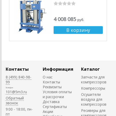
4 008 085
руб.
Контакты
Информация
Каталог
8 (499) 840-98-
О нас
Запчасти для
99
Контакты
компрессоров
Реквизиты
Компрессоры
Телефон
101@5m3.ru
Условия оплаты
Осушители
и рассрочки
Обратный
воздуха для
Доставка
звонок
компрессоров
Сертификаты
9:00 - 18:00, пн-
Ресиверы для
Акции
пт
компрессоров