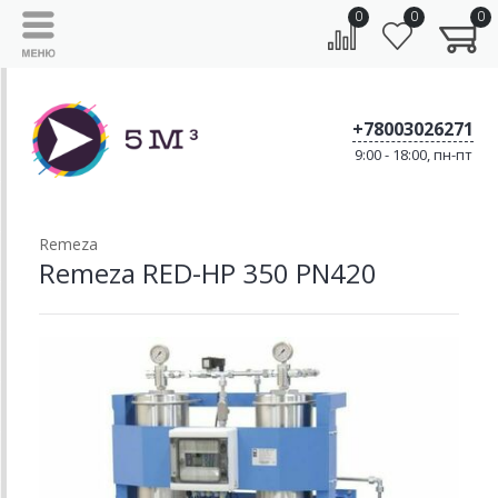
0
0
0
+78003026271
9:00 - 18:00, пн-пт
Remeza
Remeza RED-HP 350 PN420