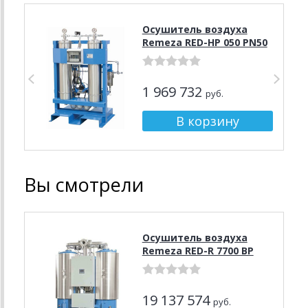
Осушитель воздуха
Remeza RED-HP 050 PN50
1 969 732
руб.
Вы смотрели
Осушитель воздуха
Remeza RED-R 7700 BP
19 137 574
руб.