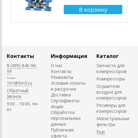
Контакты
Информация
Каталог
8 (499) 840-98-
О нас
Запчасти для
99
Контакты
компрессоров
Реквизиты
Компрессоры
Телефон
101@5m3.ru
Условия оплаты
Осушители
и рассрочки
Обратный
воздуха для
Доставка
звонок
компрессоров
Сертификаты
9:00 - 18:00, пн-
Ресиверы для
Акции
пт
компрессоров
Обработка
персональных
Магистральные
данных
фильтры
Публичная
оферта