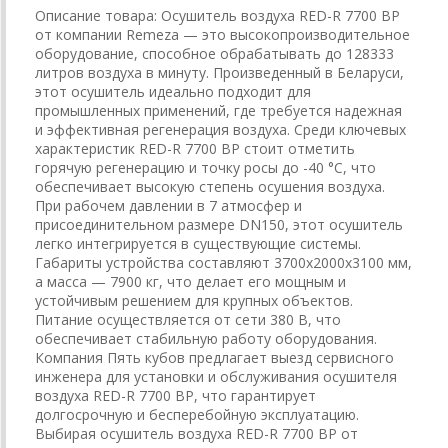
Описание товара: Осушитель воздуха RED-R 7700 BP
от компании Remeza — это высокопроизводительное
оборудование, способное обрабатывать до 128333
литров воздуха в минуту. Произведенный в Беларуси,
этот осушитель идеально подходит для
промышленных применений, где требуется надежная
и эффективная регенерация воздуха. Среди ключевых
характеристик RED-R 7700 BP стоит отметить
горячую регенерацию и точку росы до -40 °С, что
обеспечивает высокую степень осушения воздуха.
При рабочем давлении в 7 атмосфер и
присоединительном размере DN150, этот осушитель
легко интегрируется в существующие системы.
Габариты устройства составляют 3700х2000х3100 мм,
а масса — 7900 кг, что делает его мощным и
устойчивым решением для крупных объектов.
Питание осуществляется от сети 380 В, что
обеспечивает стабильную работу оборудования.
Компания Пять кубов предлагает выезд сервисного
инженера для установки и обслуживания осушителя
воздуха RED-R 7700 BP, что гарантирует
долгосрочную и бесперебойную эксплуатацию.
Выбирая осушитель воздуха RED-R 7700 BP от