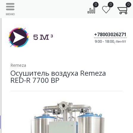
0
0
0
+78003026271
9:00 - 18:00, пн-пт
Remeza
Осушитель воздуха Remeza
RED-R 7700 BP