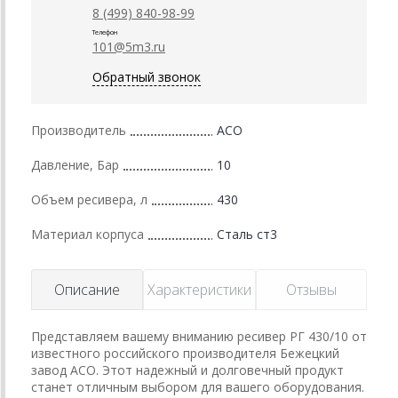
8 (499) 840-98-99
Телефон
101@5m3.ru
Обратный звонок
Производитель
АСО
Давление, Бар
10
Объем ресивера, л
430
Материал корпуса
Сталь ст3
Описание
Характеристики
Отзывы
Представляем вашему вниманию ресивер РГ 430/10 от
известного российского производителя Бежецкий
завод АСО. Этот надежный и долговечный продукт
станет отличным выбором для вашего оборудования.