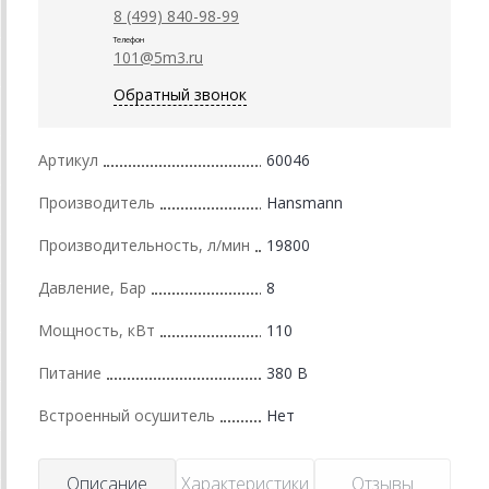
8 (499) 840-98-99
Телефон
101@5m3.ru
Обратный звонок
Артикул
60046
Производитель
Hansmann
Производительность, л/мин
19800
Давление, Бар
8
Мощность, кВт
110
Питание
380 В
Встроенный осушитель
Нет
Описание
Характеристики
Отзывы