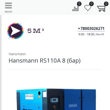
0
0
0
+78003026271
9:00 - 18:00, пн-пт
Hansmann
Hansmann RS110A 8 (бар)