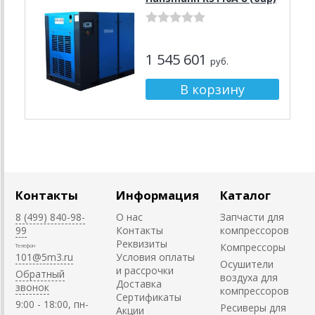
1 545 601
руб.
Контакты
Информация
Каталог
8 (499) 840-98-
О нас
Запчасти для
99
Контакты
компрессоров
Реквизиты
Компрессоры
Телефон
101@5m3.ru
Условия оплаты
Осушители
и рассрочки
Обратный
воздуха для
Доставка
звонок
компрессоров
Сертификаты
9:00 - 18:00, пн-
Ресиверы для
Акции