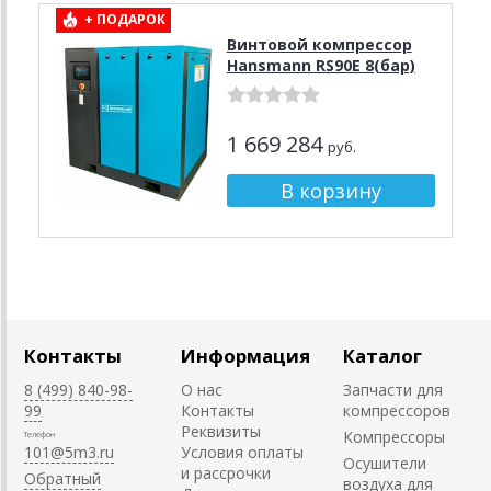
+ ПОДАРОК
Винтовой компрессор
Hansmann RS90E 8(бар)
1 669 284
руб.
Контакты
Информация
Каталог
8 (499) 840-98-
О нас
Запчасти для
99
Контакты
компрессоров
Реквизиты
Компрессоры
Телефон
101@5m3.ru
Условия оплаты
Осушители
и рассрочки
Обратный
воздуха для