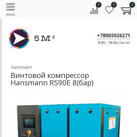
0
0
0
+78003026271
9:00 - 18:00, пн-пт
Hansmann
Винтовой компрессор
Hansmann RS90E 8(бар)