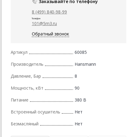
Заказывайте по телефону
8 (499) 840-98-99
Телефон
101@5m3.ru
Обратный звонок
Артикул
60085
Производитель
Hansmann
Давление, Бар
8
Мощность, кВт
90
Питание
380 В
Встроенный осушитель
Нет
Безмасляный
Нет