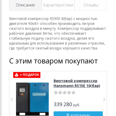
Описание
Характеристики
Отзывы
Винтовой компрессор RS90E 8(бар) с мощностью
двигателя 90кВт способен производить литров
сжатого воздуха в минуту. Компрессор поддерживает
рабочее давление 8Атм, что обеспечивает
стабильную подачу сжатого воздуха, делая его
идеальным для использования в различных отраслях,
где требуется сжатый воздух хорошего качества.
С этим товаром покупают
+ ПОДАРОК
Винтовой компрессор
Hansmann RS15E 10(бар)
339 280
руб.