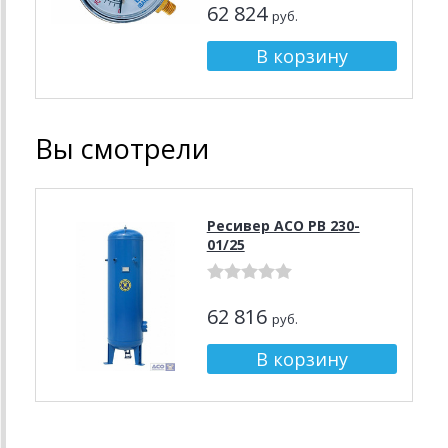
62 824
руб.
Вы смотрели
Ресивер АСО РВ 230-
01/25
62 816
руб.