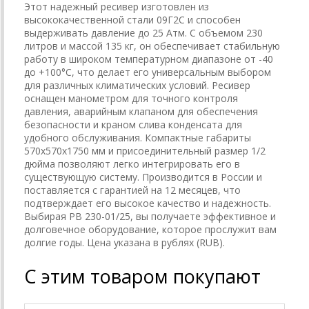
Этот надежный ресивер изготовлен из
высококачественной стали 09Г2С и способен
выдерживать давление до 25 Атм. С объемом 230
литров и массой 135 кг, он обеспечивает стабильную
работу в широком температурном диапазоне от -40
до +100°C, что делает его универсальным выбором
для различных климатических условий. Ресивер
оснащен манометром для точного контроля
давления, аварийным клапаном для обеспечения
безопасности и краном слива конденсата для
удобного обслуживания. Компактные габариты
570х570х1750 мм и присоединительный размер 1/2
дюйма позволяют легко интегрировать его в
существующую систему. Производится в России и
поставляется с гарантией на 12 месяцев, что
подтверждает его высокое качество и надежность.
Выбирая РВ 230-01/25, вы получаете эффективное и
долговечное оборудование, которое прослужит вам
долгие годы. Цена указана в рублях (RUB).
С этим товаром покупают