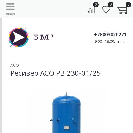
0
0
0
+78003026271
9:00 - 18:00, пн-пт
АСО
Ресивер АСО РВ 230-01/25