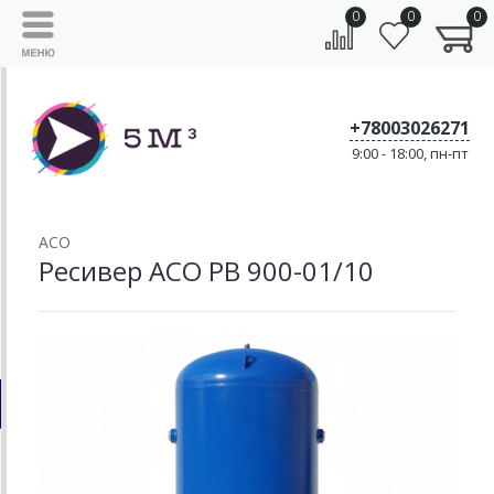
0
0
0
+78003026271
9:00 - 18:00, пн-пт
АСО
Ресивер АСО РВ 900-01/10