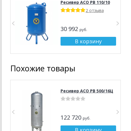
Ресивер АСО РВ 110/10
2 отзыва
30 992
руб.
Похожие товары
Ресивер АСО РВ 500/16Ц
122 720
руб.