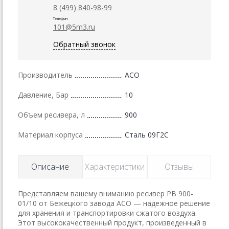
8 (499) 840-98-99
Телефон
101@5m3.ru
Обратный звонок
Производитель
АСО
Давление, Бар
10
Объем ресивера, л
900
Материал корпуса
Сталь 09Г2С
Описание
Характеристики
Отзывы
Представляем вашему вниманию ресивер РВ 900-
01/10 от Бежецкого завода АСО — надежное решение
для хранения и транспортировки сжатого воздуха.
Этот высококачественный продукт, произведенный в