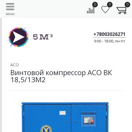
0
0
0
+78003026271
9:00 - 18:00, пн-пт
АСО
Винтовой компрессор АСО ВК
18,5/13М2