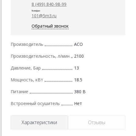
8 (499) 840-98-99
Телефон
101@5m3.ru
Обратный звонок
Производитель
АСО
Производительность, л/мин
2100
Давление, Бар
13
Мощность, кВт
18.5
Питание
380 В
Встроенный осушитель
Нет
Характеристики
Отзывы