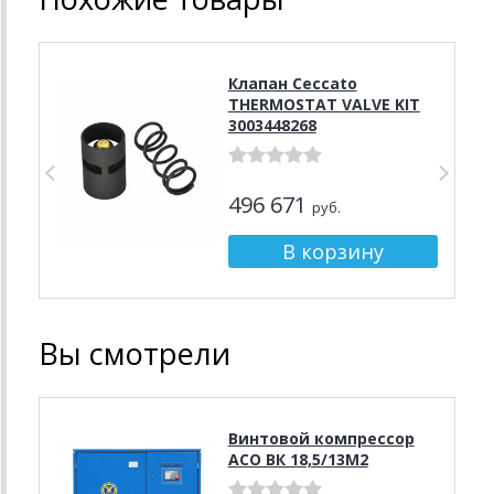
Клапан Ceccato
THERMOSTAT VALVE KIT
3003448268
496 671
руб.
Вы смотрели
Винтовой компрессор
АСО ВК 18,5/13М2