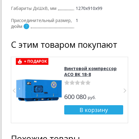
Габариты ДхШхВ, мм
1270х910х99
Присоединительный размер,
1
дюйм
С этим товаром покупают
+ ПОДАРОК
Винтовой компрессор
АСО ВК 18-8
600 080
руб.
Похожие товары