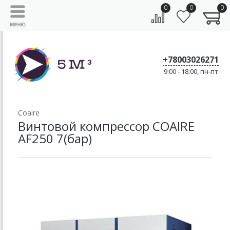
0
0
0
+78003026271
9:00 - 18:00, пн-пт
Coaire
Винтовой компрессор COAIRE
AF250 7(бар)