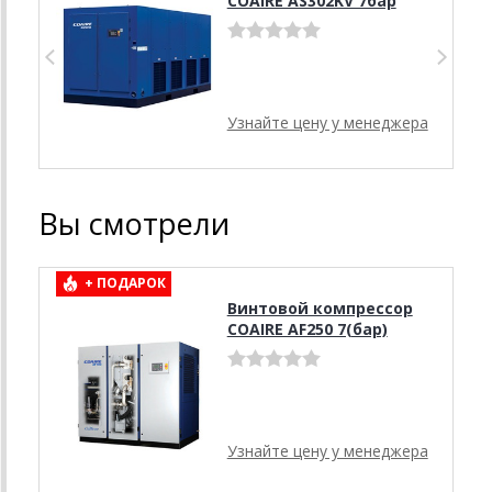
COAIRE AS302KV 7бар
Узнайте цену у менеджера
Вы смотрели
+ ПОДАРОК
Винтовой компрессор
COAIRE AF250 7(бар)
Узнайте цену у менеджера