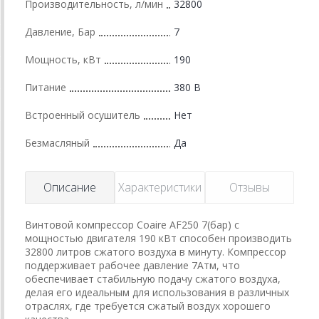
Производительность, л/мин
32800
Давление, Бар
7
Мощность, кВт
190
Питание
380 В
Встроенный осушитель
Нет
Безмасляный
Да
Описание
Характеристики
Отзывы
Винтовой компрессор Coaire AF250 7(бар) с
мощностью двигателя 190 кВт способен производить
32800 литров сжатого воздуха в минуту. Компрессор
поддерживает рабочее давление 7Атм, что
обеспечивает стабильную подачу сжатого воздуха,
делая его идеальным для использования в различных
отраслях, где требуется сжатый воздух хорошего