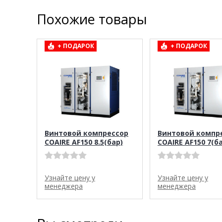
Похожие товары
+ ПОДАРОК
+ ПОДАРОК
Винтовой компрессор
Винтовой компр
COAIRE AF150 8.5(бар)
COAIRE AF150 7(б
Узнайте цену у
Узнайте цену у
менеджера
менеджера