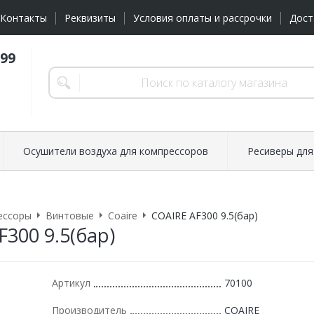
Контакты
Реквизиты
Условия оплаты и рассрочки
Дост
-99
Осушители воздуха для компрессоров
Ресиверы для
ессоры
Винтовые
Coaire
COAIRE AF300 9.5(бар)
300 9.5(бар)
Артикул
70100
Производитель
COAIRE