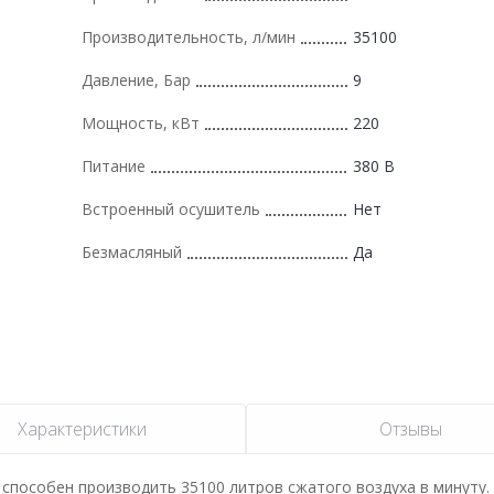
Производительность, л/мин
35100
Давление, Бар
9
Мощность, кВт
220
Питание
380 В
Встроенный осушитель
Нет
Безмасляный
Да
Характеристики
Отзывы
т способен производить 35100 литров сжатого воздуха в минуту.