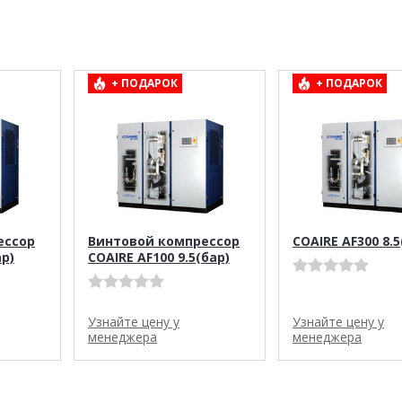
+ ПОДАРОК
+ ПОДАРОК
ессор
Винтовой компрессор
COAIRE AF300 8.5
ар)
COAIRE AF100 9.5(бар)
Узнайте цену у
Узнайте цену у
менеджера
менеджера