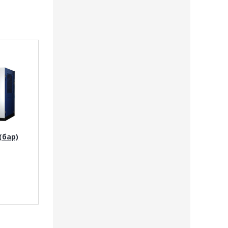
(бар)