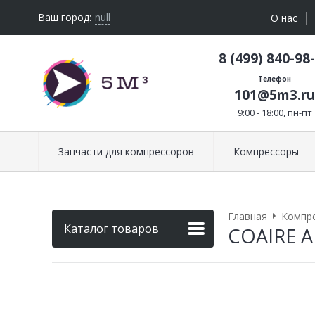
Ваш город:
null
О нас
8 (499) 840-98
Телефон
101@5m3.ru
9:00 - 18:00, пн-пт
Запчасти для компрессоров
Компрессоры
Главная
Компр
Каталог товаров
COAIRE AF