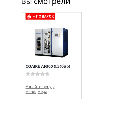
Вы смотрели
+ ПОДАРОК
COAIRE AF300 9.5(бар)
Узнайте цену у
менеджера