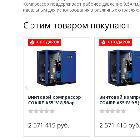
Компрессор поддерживает рабочее давление 9,5Атм, 
идеальным для использования в различных отраслях, 
С этим товаром покупают
+ ПОДАРОК
+ ПОДАРОК
Винтовой компрессор
Винтовой компр
COAIRE AS51V 8,5бар
COAIRE AS51V 9.5(
2 571 415
руб.
2 571 415
руб