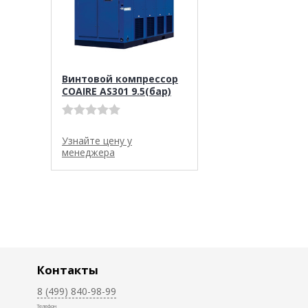
Винтовой компрессор
COAIRE AS301 9.5(бар)
Узнайте цену у
менеджера
Контакты
8 (499) 840-98-99
Телефон