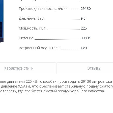
Производительность, л/мин
29130
Давление, Бар
9.5
Мощность, кВт
225
Питание
380 В
Встроенный осушитель
Нет
Характеристики
Отзывы
стью двигателя 225 кВт способен производить 29130 литров сжа
 давление 9,5Атм, что обеспечивает стабильную подачу сжатого
отраслях, где требуется сжатый воздух хорошего качества.