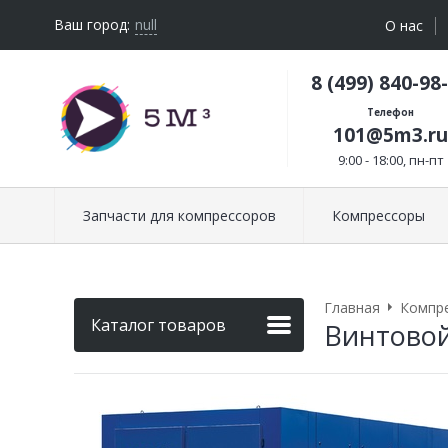
Ваш город:
null
О нас
8 (499) 840-98
Телефон
101@5m3.ru
9:00 - 18:00, пн-пт
Запчасти для компрессоров
Компрессоры
Главная
Компр
Каталог товаров
Винтовой