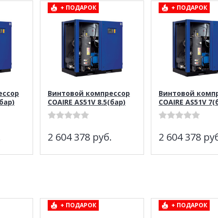
+ ПОДАРОК
+ ПОДАРОК
ессор
Винтовой компрессор
Винтовой комп
бар)
COAIRE AS51V 8.5(бар)
COAIRE AS51V 7(
.
2 604 378
руб.
2 604 378
руб
+ ПОДАРОК
+ ПОДАРОК