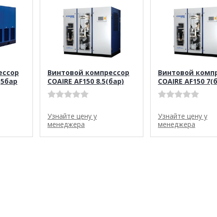
ессор
Винтовой компрессор
Винтовой комп
,5бар
COAIRE AF150 8.5(бар)
COAIRE AF150 7(
Узнайте цену у
Узнайте цену у
менеджера
менеджера