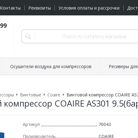
Контакты
Реквизиты
Условия оплаты и рассрочки
Дост
-99
Осушители воздуха для компрессоров
Ресиверы для
ессоры
Винтовые
Coaire
Винтовой компрессор COAIRE AS3
 компрессор COAIRE AS301 9.5(ба
Артикул
70043
Производитель
COAIRE