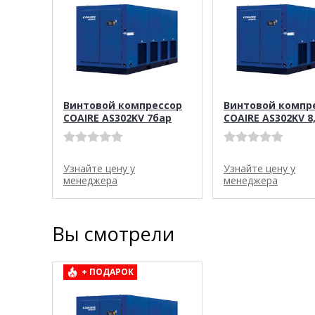
Винтовой компрессор
Винтовой компр
COAIRE AS302KV 7бар
COAIRE AS302KV 8
Узнайте цену у
Узнайте цену у
менеджера
менеджера
Вы смотрели
+ ПОДАРОК