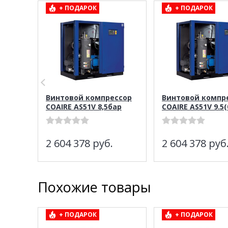
+ ПОДАРОК
+ ПОДАРОК
Винтовой компрессор
Винтовой компр
COAIRE AS51V 8,5бар
COAIRE AS51V 9.5(
2 604 378
руб.
2 604 378
руб
Похожие товары
+ ПОДАРОК
+ ПОДАРОК