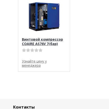
Винтовой компрессор
COAIRE AS76V 7(бар)
Узнайте цену у
менеджера
Контакты