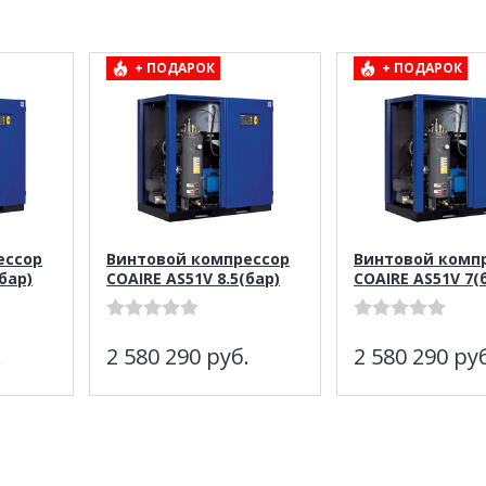
+ ПОДАРОК
+ ПОДАРОК
ессор
Винтовой компрессор
Винтовой комп
бар)
COAIRE AS51V 8.5(бар)
COAIRE AS51V 7(
.
2 580 290
руб.
2 580 290
руб