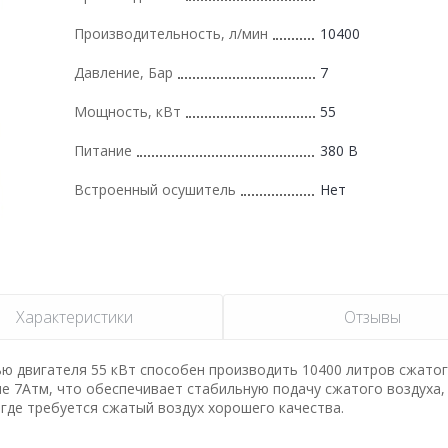
Производительность, л/мин
10400
Давление, Бар
7
Мощность, кВт
55
Питание
380 В
Встроенный осушитель
Нет
Характеристики
Отзывы
ью двигателя 55 кВт способен производить 10400 литров сжатог
е 7Атм, что обеспечивает стабильную подачу сжатого воздуха,
где требуется сжатый воздух хорошего качества.