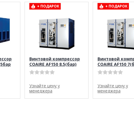
+ ПОДАРОК
+ ПОДАРОК
ессор
Винтовой компрессор
Винтовой комп
,5бар
COAIRE AF150 8.5(бар)
COAIRE AF150 7(
Узнайте цену у
Узнайте цену у
менеджера
менеджера