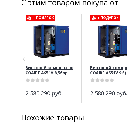
С этим товаром покупают
+ ПОДАРОК
+ ПОДАРОК
Винтовой компрессор
Винтовой компр
COAIRE AS51V 8,5бар
COAIRE AS51V 9.5(
2 580 290
руб.
2 580 290
руб
Похожие товары