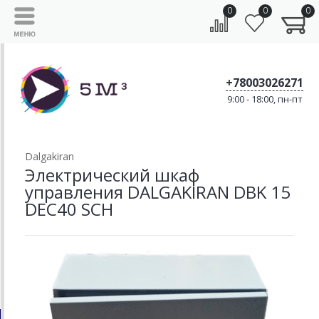
0
0
0
+78003026271
9:00 - 18:00, пн-пт
Dalgakiran
Электрический шкаф
управления DALGAKIRAN DBK 15
DEC40 SCH