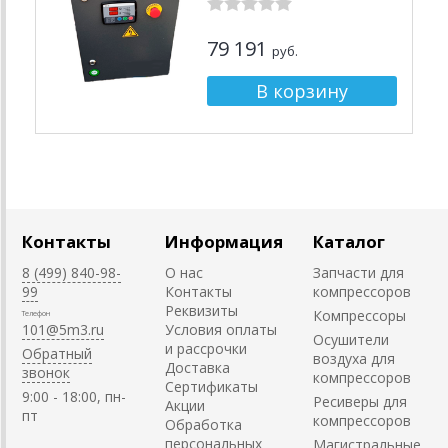
79 191
руб.
Контакты
Информация
Каталог
8 (499) 840-98-
О нас
Запчасти для
99
Контакты
компрессоров
Реквизиты
Компрессоры
Телефон
101@5m3.ru
Условия оплаты
Осушители
и рассрочки
Обратный
воздуха для
Доставка
звонок
компрессоров
Сертификаты
9:00 - 18:00, пн-
Ресиверы для
Акции
пт
компрессоров
Обработка
персональных
Магистральные