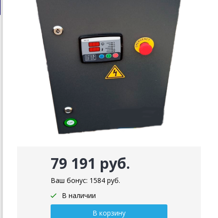
79 191 руб.
Ваш бонус:
1584
руб.
В наличии