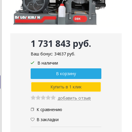
1 731 843 руб.
Ваш бонус:
34637
руб.
В наличии
добавить отзыв
К сравнению
В закладки