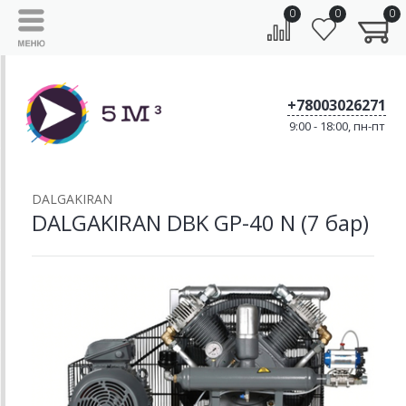
0
0
0
+78003026271
9:00 - 18:00, пн-пт
DALGAKIRAN
DALGAKIRAN DBK GP-40 N (7 бар)