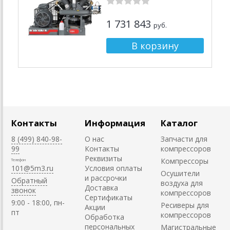
1 731 843
руб.
Контакты
Информация
Каталог
8 (499) 840-98-
О нас
Запчасти для
99
Контакты
компрессоров
Реквизиты
Компрессоры
Телефон
101@5m3.ru
Условия оплаты
Осушители
и рассрочки
Обратный
воздуха для
Доставка
звонок
компрессоров
Сертификаты
9:00 - 18:00, пн-
Ресиверы для
Акции
пт
компрессоров
Обработка
персональных
Магистральные