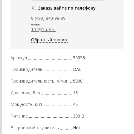
Заказывайте по телефону
8 (499) 840-98-99
Телефон
101@5m3.ru
Обратный звонок
Артикул
50058
Производитель
DALI
Производительность, л/мин
5300
Давление, Бар
13
Мощность, кВт
45
Питание
380 В
Встроенный осушитель
Нет