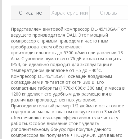
Описание
Характеристики
Отзывы
Представляем винтовой компрессор DL-45/13GA-F от
ведущего производителя DALI. Этот мощный
компрессор с прямым приводом и частотным
преобразователем обеспечивает
производительность до 5300 л/мин при давлении 13
Атм. С уровнем шума всего 76 дБ и классом защиты
IP54, он идеально подходит для эксплуатации в
температурном диапазоне от +5 до +40°C.
Компрессор DL-45/13GA-F оснащен воздушным
охлаждением и питается от сети 380 В. Его
компактные габариты (1770x1000x1300 мм) и масса в
1200 кг делают его удобным для размещения в
различных производственных условиях.
Присоединительный размер 1/2 дюйма и остаточное
содержание масла в сжатом воздухе всего 3 мг/м3
обеспечивают высокую эффективность и чистоту
работы. Особое внимание стоит уделить
дополнительному бонусу: при покупке данного
компрессора вы получаете + ПОДАРОК. Для вашего