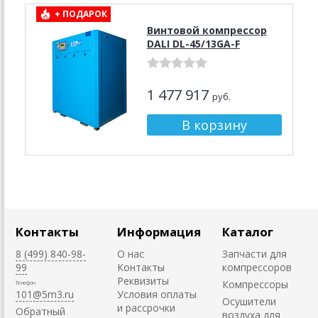
+ ПОДАРОК
Винтовой компрессор
DALI DL-45/13GA-F
1 477 917
руб.
Контакты
Информация
Каталог
8 (499) 840-98-
О нас
Запчасти для
99
Контакты
компрессоров
Реквизиты
Компрессоры
Телефон
101@5m3.ru
Условия оплаты
Осушители
и рассрочки
Обратный
воздуха для