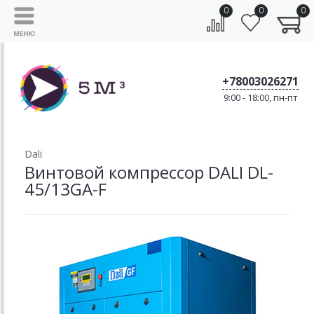
0
0
0
+78003026271
9:00 - 18:00, пн-пт
Dali
Винтовой компрессор DALI DL-
45/13GA-F