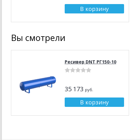
Вы смотрели
Ресивер DNT РГ150-10
35 173
руб.