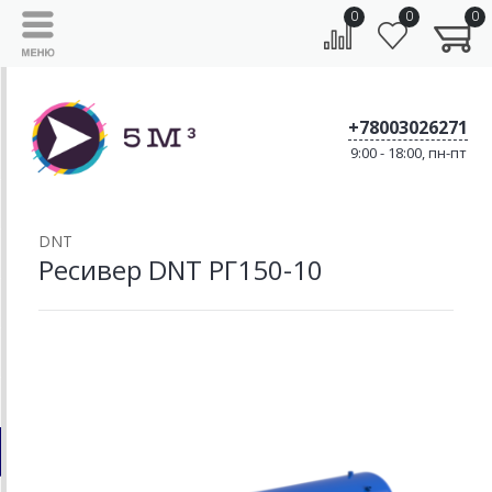
0
0
0
+78003026271
9:00 - 18:00, пн-пт
DNT
Ресивер DNT РГ150-10