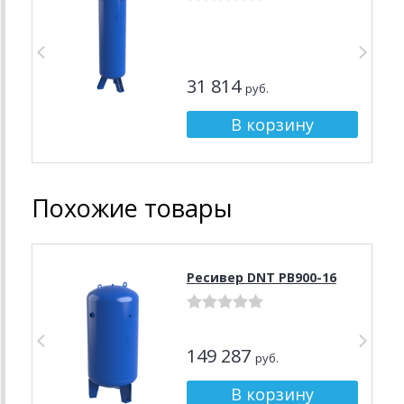
31 814
руб.
Похожие товары
Ресивер DNT РВ900-16
149 287
руб.