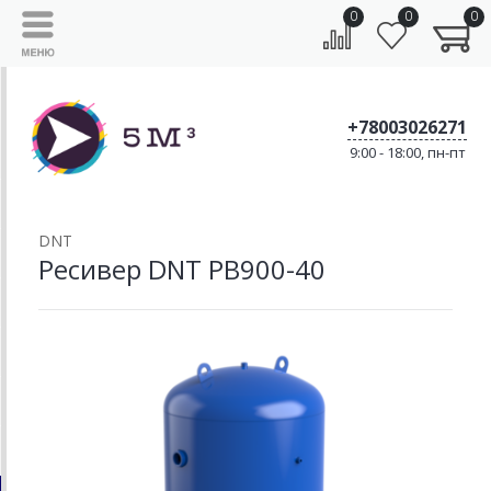
0
0
0
+78003026271
9:00 - 18:00, пн-пт
DNT
Ресивер DNT РВ900-40