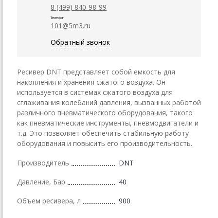
8 (499) 840-98-99
Телефон
101@5m3.ru
Обратный звонок
Ресивер DNT представляет собой емкость для
накопления и хранения сжатого воздуха. Он
используется в системах сжатого воздуха для
сглаживания колебаний давления, вызванных работой
различного пневматического оборудования, такого
как пневматические инструменты, пневмодвигатели и
т.д. Это позволяет обеспечить стабильную работу
оборудования и повысить его производительность.
Производитель
DNT
Давление, Бар
40
Объем ресивера, л
900