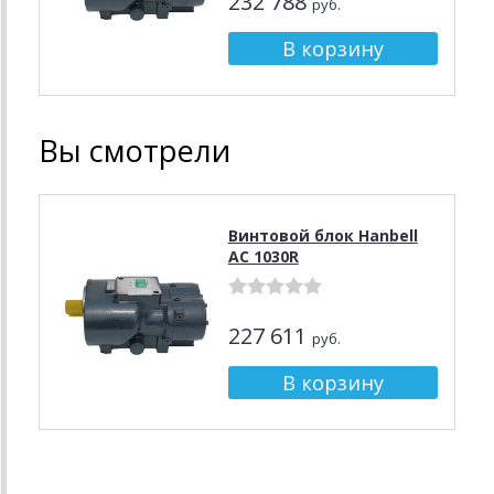
232 788
руб.
Вы смотрели
Винтовой блок Hanbell
AC 1030R
227 611
руб.