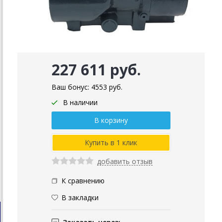
227 611 руб.
Ваш бонус:
4553
руб.
В наличии
добавить отзыв
К сравнению
В закладки