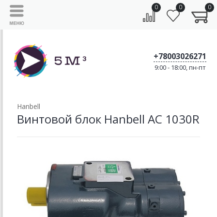
0
0
0
+78003026271
9:00 - 18:00, пн-пт
Hanbell
Винтовой блок Hanbell AC 1030R