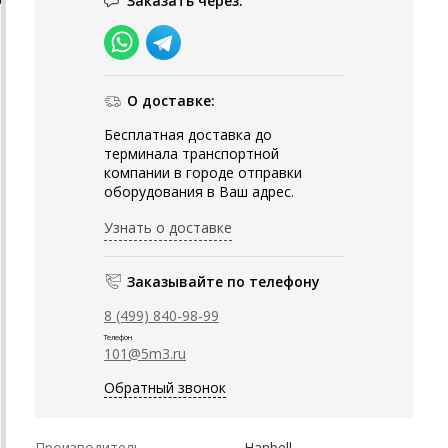
Заказать через:
О доставке:
Бесплатная доставка до
терминала транспортной
компании в городе отправки
оборудования в Ваш адрес.
Узнать о доставке
Заказывайте по телефону
8 (499) 840-98-99
Телефон
101@5m3.ru
Обратный звонок
Производитель
Hanbell