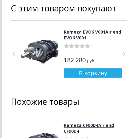
С этим товаром покупают
Remeza EVO6 V001Air end
EVO6 V001
182 280
руб.
Похожие товары
Remeza CF90D4Air end
CF90D4