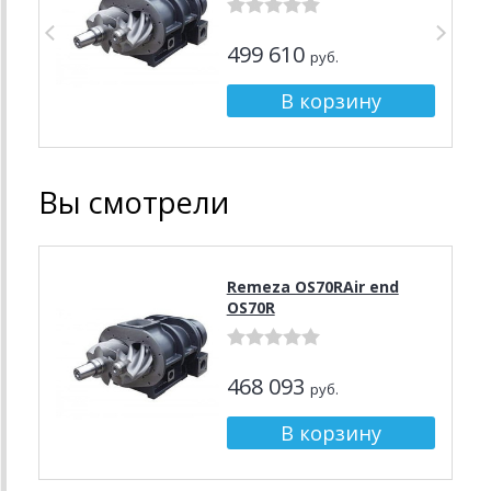
499 610
руб.
Вы смотрели
Remeza OS70RAir end
OS70R
468 093
руб.