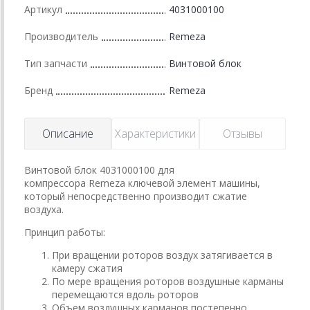
Артикул
4031000100
Производитель
Remeza
Тип запчасти
Винтовой блок
Бренд
Remeza
Описание
Характеристики
Отзывы
Винтовой блок 4031000100 для
компрессора Remeza ключевой элемент машины,
который непосредственно производит сжатие
воздуха.
Принцип работы:
При вращении роторов воздух затягивается в
камеру сжатия
По мере вращения роторов воздушные карманы
перемещаются вдоль роторов
Объем воздушных карманов постепенно