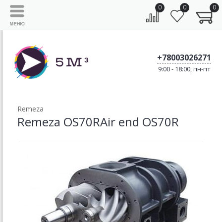
0
0
0
+78003026271
9:00 - 18:00, пн-пт
Remeza
Remeza OS70RAir end OS70R