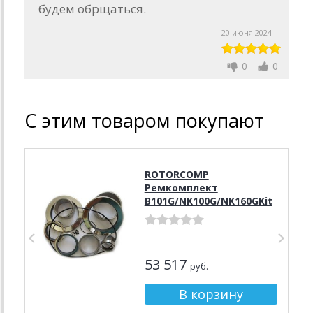
будем обрщаться.
20 июня 2024
0
0
С этим товаром покупают
ROTORCOMP
Ремкомплект
B101G/NK100G/NK160GKit
53 517
руб.