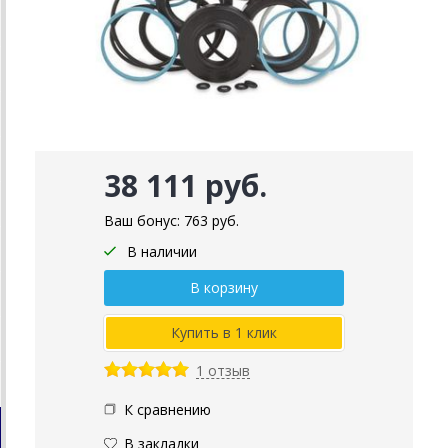
38 111 руб.
Ваш бонус:
763
руб.
В наличии
1 отзыв
К сравнению
В закладки