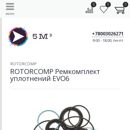
0
0
0
+78003026271
9:00 - 18:00, пн-пт
ROTORCOMP
ROTORCOMP Ремкомплект
уплотнений EVO6