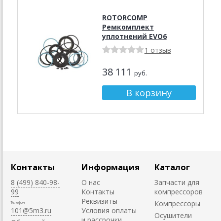
ROTORCOMP
Ремкомплект
уплотнений EVO6
1 отзыв
38 111
руб.
Контакты
Информация
Каталог
8 (499) 840-98-
О нас
Запчасти для
99
Контакты
компрессоров
Реквизиты
Компрессоры
Телефон
101@5m3.ru
Условия оплаты
Осушители
и рассрочки