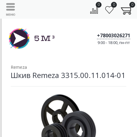
0
0
0
+78003026271
9:00 - 18:00, пн-пт
Remeza
Шкив Remeza 3315.00.11.014-01