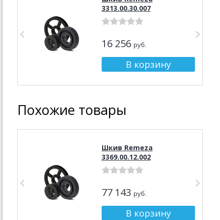
3313.00.30.007
16 256
руб.
Похожие товары
Шкив Remeza
3369.00.12.002
77 143
руб.