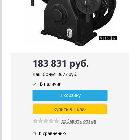
183 831 руб.
Ваш бонус:
3677
руб.
В наличии
добавить отзыв
К сравнению