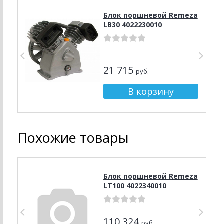
Блок поршневой Remeza
LB30 4022230010
21 715
руб.
Похожие товары
Блок поршневой Remeza
LT100 4022340010
110 324
руб.