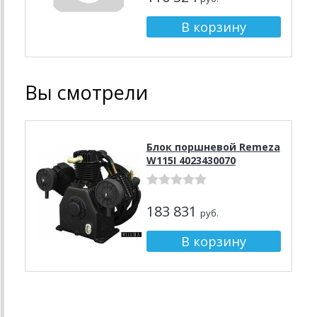
Вы смотрели
Блок поршневой Remeza
W115I 4023430070
183 831
руб.