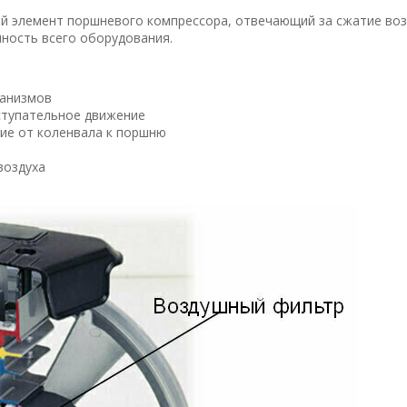
й элемент поршневого компрессора, отвечающий за сжатие воз
чность всего оборудования.
ханизмов
ступательное движение
ие от коленвала к поршню
воздуха