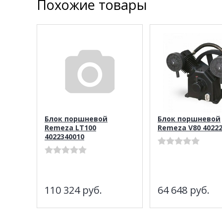
Похожие товары
Блок поршневой
Блок поршневой
Remeza LT100
Remeza V80 4022
4022340010
110 324
руб.
64 648
руб.