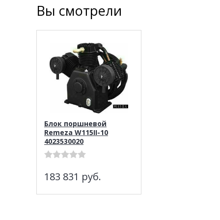
Вы смотрели
Блок поршневой
Remeza W115II-10
4023530020
183 831
руб.