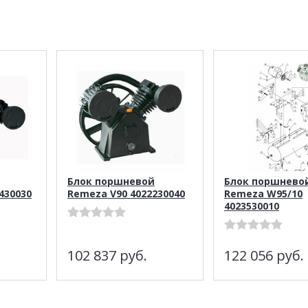
Блок поршневой
Блок поршнево
430030
Remeza V90 4022230040
Remeza W95/10
4023530010
102 837
руб.
122 056
руб.