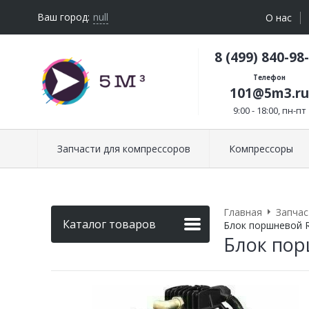
Ваш город:
null
О нас
8 (499) 840-98
Телефон
101@5m3.ru
9:00 - 18:00, пн-пт
Запчасти для компрессоров
Компрессоры
Главная
Запчас
Каталог товаров
Блок поршневой R
Блок пор