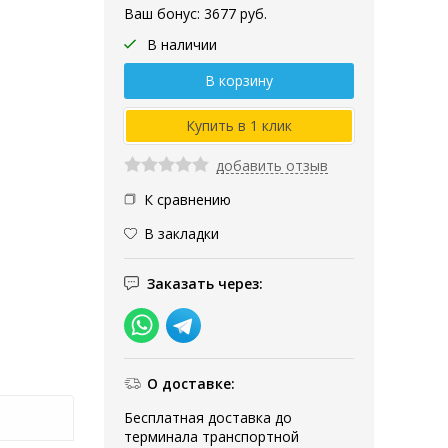
Ваш бонус:
3677
руб.
В наличии
добавить отзыв
К сравнению
В закладки
Заказать через:
О доставке:
Бесплатная доставка до
терминала транспортной