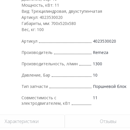
Мощность, кВт: 11
Вид: Трехцилиндровая, двухступенчатая
Артикул: 4023530020
Габариты, мм: 700x520x580
Вес, кг: 100
Артикул
4023530020
Производитель
Remeza
Производительность, л/мин
1300
Давление, Бар
10
Тип запчасти
Поршневой блок
Совместимость с
11
электродвигателем, кВт
Характеристики
Отзывы