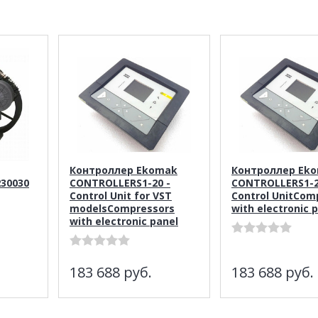
Контроллер Ekomak
Контроллер Ek
230030
CONTROLLERS1-20 -
CONTROLLERS1-2
Control Unit for VST
Control UnitCom
modelsCompressors
with electronic 
with electronic panel
183 688
руб.
183 688
руб.