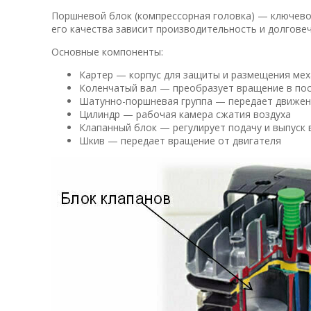
Поршневой блок (компрессорная головка) — ключево
его качества зависит производительность и долгове
Основные компоненты:
Картер — корпус для защиты и размещения ме
Коленчатый вал — преобразует вращение в по
Шатунно-поршневая группа — передает движен
Цилиндр — рабочая камера сжатия воздуха
Клапанный блок — регулирует подачу и выпуск 
Шкив — передает вращение от двигателя