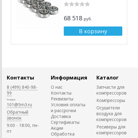
68 518
руб.
Контакты
Информация
Каталог
8 (499) 840-98-
О нас
Запчасти для
99
Контакты
компрессоров
Реквизиты
Компрессоры
Телефон
101@5m3.ru
Условия оплаты
Осушители
и рассрочки
Обратный
воздуха для
Доставка
звонок
компрессоров
Сертификаты
9:00 - 18:00, пн-
Ресиверы для
Акции
пт
компрессоров
Обработка