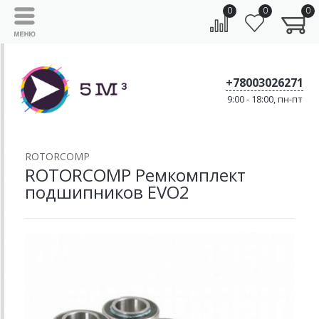
0
0
0
+78003026271
9:00 - 18:00, пн-пт
ROTORCOMP
ROTORCOMP Ремкомплект
подшипников EVO2